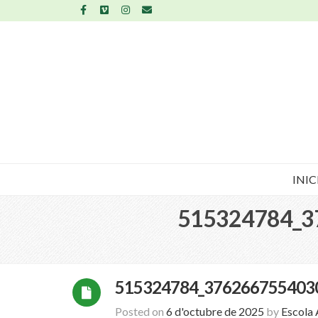
INIC
515324784_3
515324784_376266755403
Posted on
6 d'octubre de 2025
by
Escola