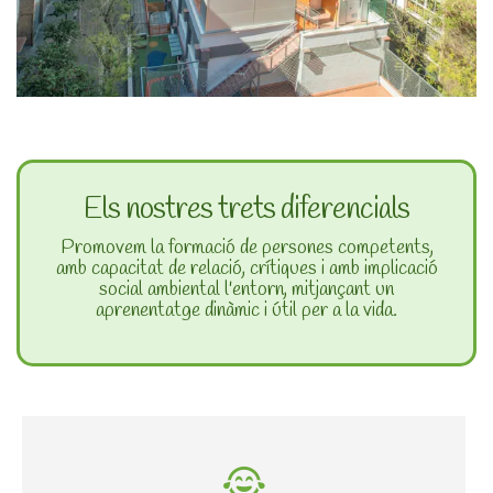
Els nostres trets diferencials
Promovem la formació de persones competents,
amb capacitat de relació, crítiques i amb implicació
social ambiental l'entorn, mitjançant un
aprenentatge dinàmic i útil per a la vida.