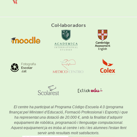
Col·laboradors
El centre ha participat al Programa Código Escuela 4.0 (programa
finançat pel Ministeri d’Educació, Formació Professional i Esports) i que
ha representat una dotació de 20.000 €, amb la finalitat d’adquirir
equipament de robòtica, programació i llenguatge computacional.
Aquest equipament ja es troba al centre i els i les alumnes l'estan fent
servir amb resultats molt satisfactoris.