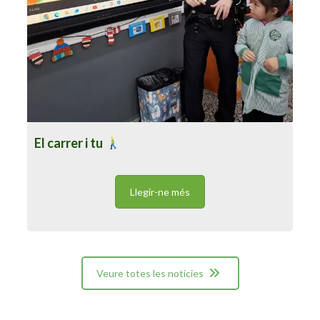
El carrer i tu
Llegir-ne més
Veure totes les notícies