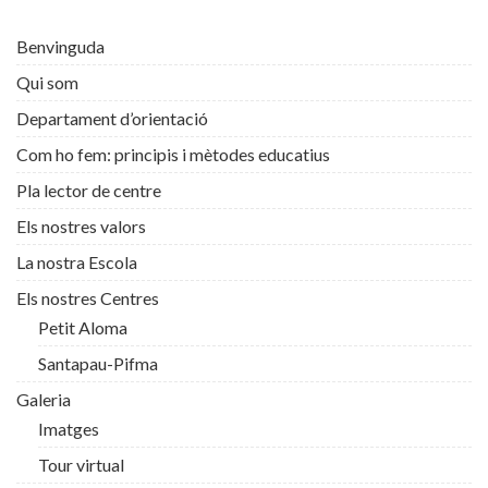
Benvinguda
Qui som
Departament d’orientació
Com ho fem: principis i mètodes educatius
Pla lector de centre
Els nostres valors
La nostra Escola
Els nostres Centres
Petit Aloma
Santapau-Pifma
Galeria
Imatges
Tour virtual