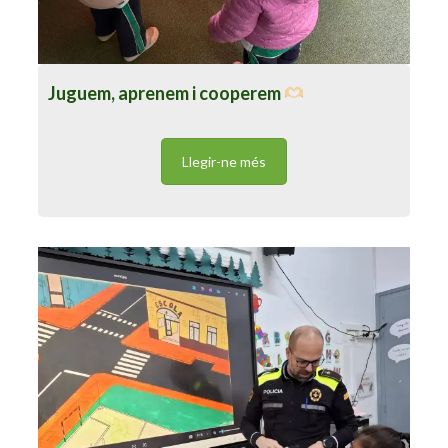
Juguem, aprenem i cooperem
Llegir-ne més
El carrer i tu