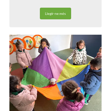
Llegir-ne més
Juguem, aprenem i cooperem