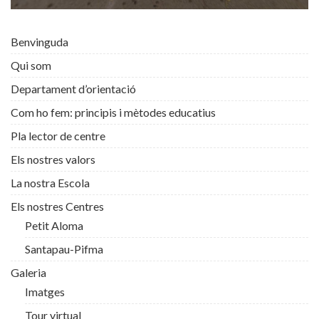
Benvinguda
Qui som
Departament d’orientació
Com ho fem: principis i mètodes educatius
Pla lector de centre
Els nostres valors
La nostra Escola
Els nostres Centres
Petit Aloma
Santapau-Pifma
Galeria
Imatges
Tour virtual