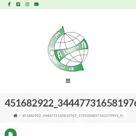
451682922_34447731658197
/
451682922_3444773165819767_1735026837182579991_N