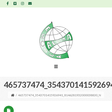
465737474_35437014159269
/
465737474_3543701415926941_8146281932000038830_N