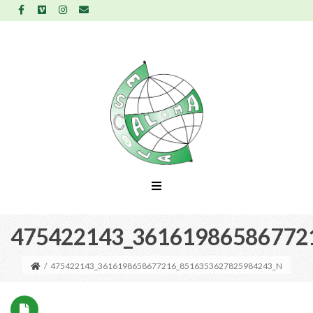
475422143_36161986586772
/
475422143_3616198658677216_8516353627825984243_N