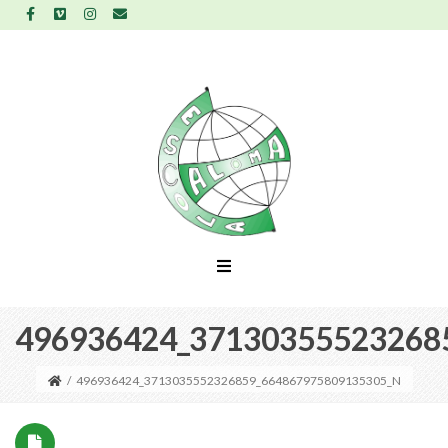
496936424_37130355523268
/
496936424_3713035552326859_664867975809135305_N