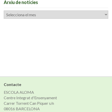
Arxiu de notícies
Arxiu
de
notícies
Contacte
ESCOLA ALOMA
Centre Integrat d'Ensenyament
Carrer Torrent Can Piquer s/n
08016 BARCELONA