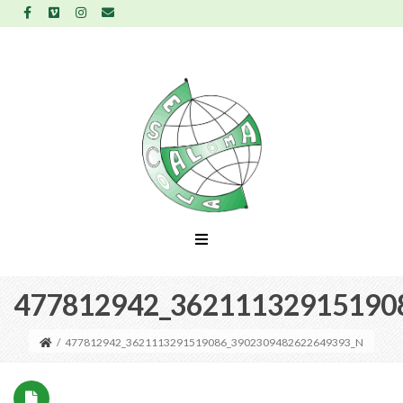
477812942_36211132915190
/
477812942_3621113291519086_3902309482622649393_N