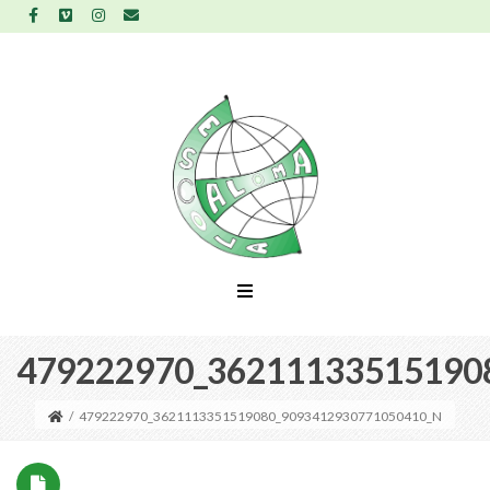
479222970_36211133515190
/
479222970_3621113351519080_9093412930771050410_N