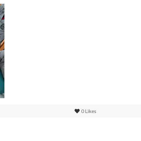
0
Likes