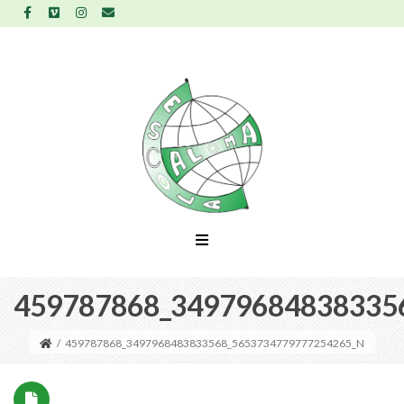
459787868_34979684838335
/
459787868_3497968483833568_5653734779777254265_N