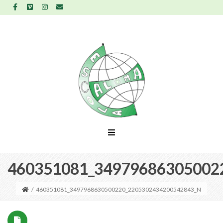
460351081_34979686305002
/
460351081_3497968630500220_2205302434200542843_N