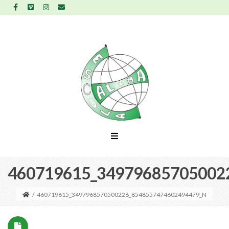
460719615_34979685705002
/
460719615_3497968570500226_8548557474602494479_N