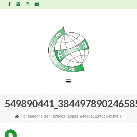
549890441_38449789024658
/
549890441_3844978902465856_649058122905643478_N