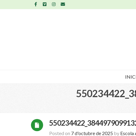
INIC
550234422_3
550234422_384497909913
Posted on
7 d'octubre de 2025
by
Escola