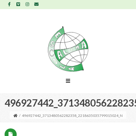
496927442_37134805622823
/
496927442_3713480562282358_2218635035799015024_N