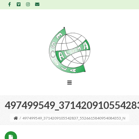
497499549_37142091055428
/
497499549_3714209105542837_5526615840954084353_N