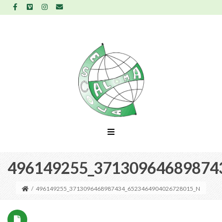
496149255_37130964689874
/
496149255_3713096468987434_6523464904026728015_N