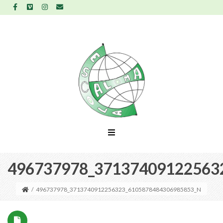
496737978_37137409122563
/
496737978_3713740912256323_6105878484306985853_N