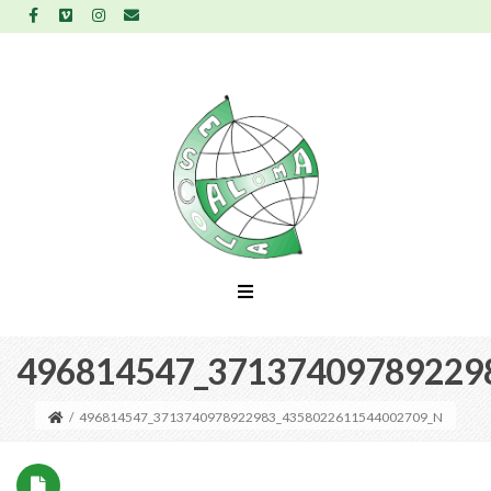
496814547_37137409789229
/
496814547_3713740978922983_4358022611544002709_N