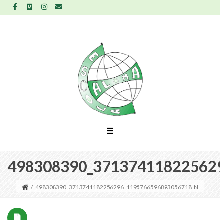
498308390_37137411822562
/
498308390_3713741182256296_1195766596893056718_N