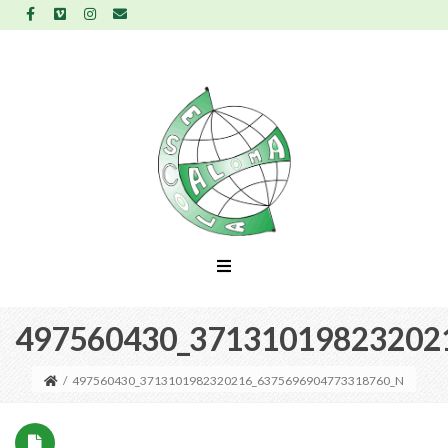
497560430_37131019823202
/
497560430_3713101982320216_6375696904773318760_N