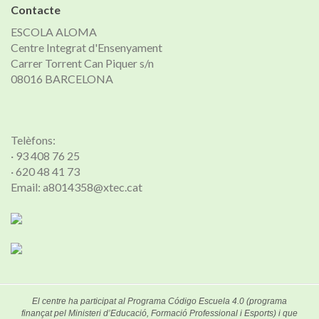
Contacte
ESCOLA ALOMA
Centre Integrat d'Ensenyament
Carrer Torrent Can Piquer s/n
08016 BARCELONA
Telèfons:
· 93 408 76 25
· 620 48 41 73
Email: a8014358@xtec.cat
El centre ha participat al Programa Código Escuela 4.0 (programa
finançat pel Ministeri d’Educació, Formació Professional i Esports) i que