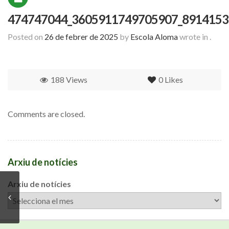
474747044_3605911749705907_8914153
Posted on
26 de febrer de 2025
by
Escola Aloma
wrote in
.
188 Views
0
Likes
Comments are closed.
Arxiu de notícies
Arxiu de notícies