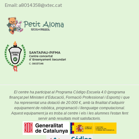
Email: a8014358@xtec.cat
El centre ha participat al Programa Código Escuela 4.0 (programa
finançat pel Ministeri d’Educació, Formació Professional i Esports) i que
ha representat una dotació de 20.000 €, amb la finalitat d’adquirir
equipament de robòtica, programació i llenguatge computacional.
Aquest equipament ja es troba al centre i els i les alumnes l'estan fent
servir amb resultats molt satisfactoris.