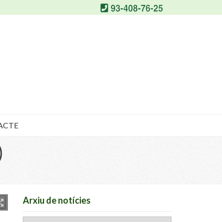
ACTE
)
Arxiu de notícies
Arxiu