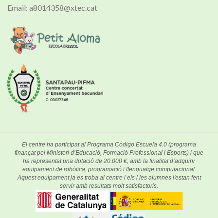
Email: a8014358@xtec.cat
El centre ha participat al Programa Código Escuela 4.0 (programa
finançat pel Ministeri d’Educació, Formació Professional i Esports) i que
ha representat una dotació de 20.000 €, amb la finalitat d’adquirir
equipament de robòtica, programació i llenguatge computacional.
Aquest equipament ja es troba al centre i els i les alumnes l'estan fent
servir amb resultats molt satisfactoris.