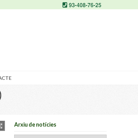
ACTE
)
Arxiu de notícies
Arxiu