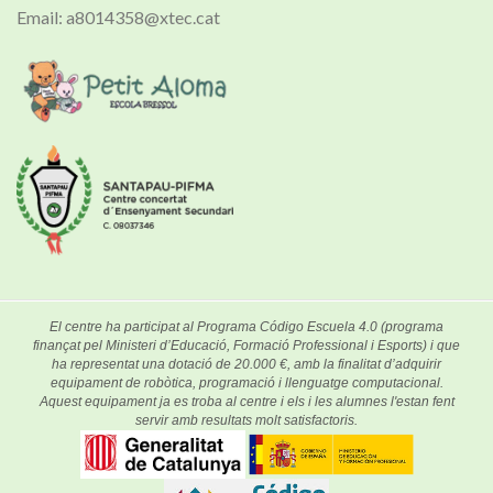
Email: a8014358@xtec.cat
El centre ha participat al Programa Código Escuela 4.0 (programa
finançat pel Ministeri d’Educació, Formació Professional i Esports) i que
ha representat una dotació de 20.000 €, amb la finalitat d’adquirir
equipament de robòtica, programació i llenguatge computacional.
Aquest equipament ja es troba al centre i els i les alumnes l'estan fent
servir amb resultats molt satisfactoris.