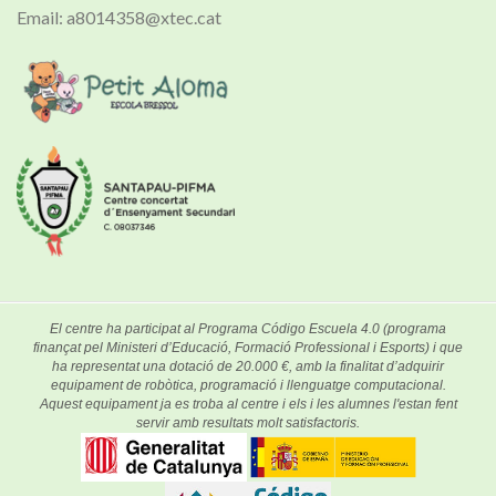
Email: a8014358@xtec.cat
El centre ha participat al Programa Código Escuela 4.0 (programa
finançat pel Ministeri d’Educació, Formació Professional i Esports) i que
ha representat una dotació de 20.000 €, amb la finalitat d’adquirir
equipament de robòtica, programació i llenguatge computacional.
Aquest equipament ja es troba al centre i els i les alumnes l'estan fent
servir amb resultats molt satisfactoris.