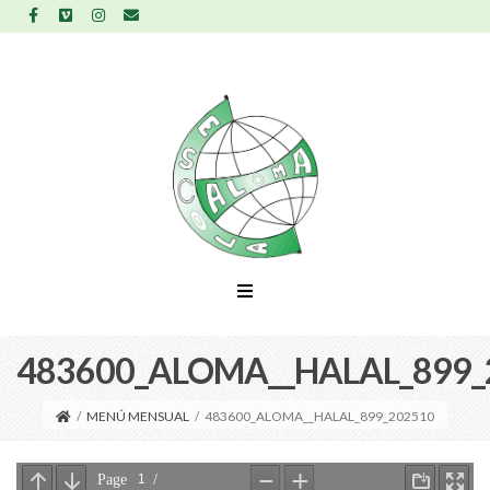
483600_ALOMA__HALAL_899_
/
MENÚ MENSUAL
/
483600_ALOMA__HALAL_899_202510