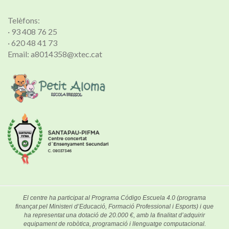
Telèfons:
· 93 408 76 25
· 620 48 41 73
Email: a8014358@xtec.cat
El centre ha participat al Programa Código Escuela 4.0 (programa
finançat pel Ministeri d’Educació, Formació Professional i Esports) i que
ha representat una dotació de 20.000 €, amb la finalitat d’adquirir
equipament de robòtica, programació i llenguatge computacional.