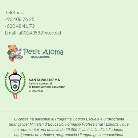
Telèfons:
· 93 408 76 25
· 620 48 41 73
Email: a8014358@xtec.cat
El centre ha participat al Programa Código Escuela 4.0 (programa
finançat pel Ministeri d’Educació, Formació Professional i Esports) i que
ha representat una dotació de 20.000 €, amb la finalitat d’adquirir
equipament de robòtica, programació i llenguatge computacional.