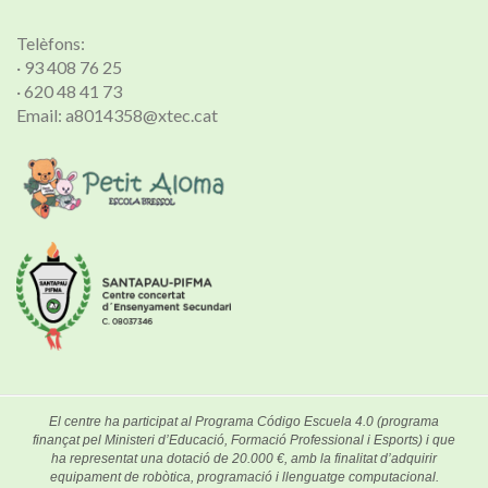
Telèfons:
· 93 408 76 25
· 620 48 41 73
Email: a8014358@xtec.cat
El centre ha participat al Programa Código Escuela 4.0 (programa
finançat pel Ministeri d’Educació, Formació Professional i Esports) i que
ha representat una dotació de 20.000 €, amb la finalitat d’adquirir
equipament de robòtica, programació i llenguatge computacional.