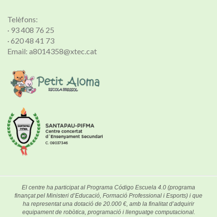
Telèfons:
· 93 408 76 25
· 620 48 41 73
Email: a8014358@xtec.cat
El centre ha participat al Programa Código Escuela 4.0 (programa
finançat pel Ministeri d’Educació, Formació Professional i Esports) i que
ha representat una dotació de 20.000 €, amb la finalitat d’adquirir
equipament de robòtica, programació i llenguatge computacional.