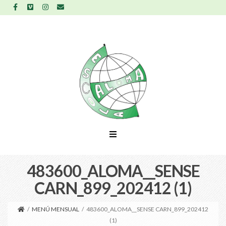
483600_ALOMA__SENSE
CARN_899_202412 (1)
/
MENÚ MENSUAL
/
483600_ALOMA__SENSE CARN_899_202412
(1)