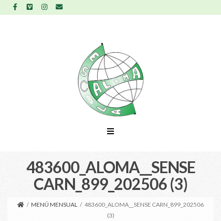
483600_ALOMA__SENSE
CARN_899_202506 (3)
/
MENÚ MENSUAL
/
483600_ALOMA__SENSE CARN_899_202506
(3)