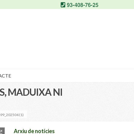
ACTE
S, MADUIXA NI
99_202504 (1)
Arxiu de notícies