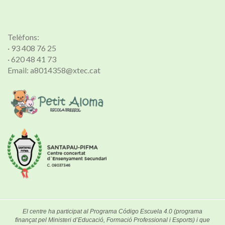
Telèfons:
· 93 408 76 25
· 620 48 41 73
Email: a8014358@xtec.cat
El centre ha participat al Programa Código Escuela 4.0 (programa
finançat pel Ministeri d’Educació, Formació Professional i Esports) i que