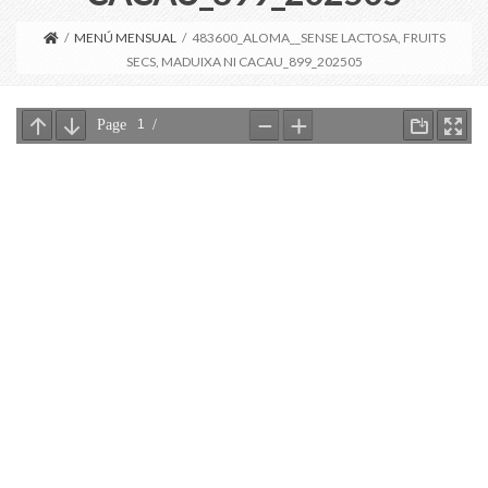
/
MENÚ MENSUAL
/
483600_ALOMA__SENSE LACTOSA, FRUITS
SECS, MADUIXA NI CACAU_899_202505