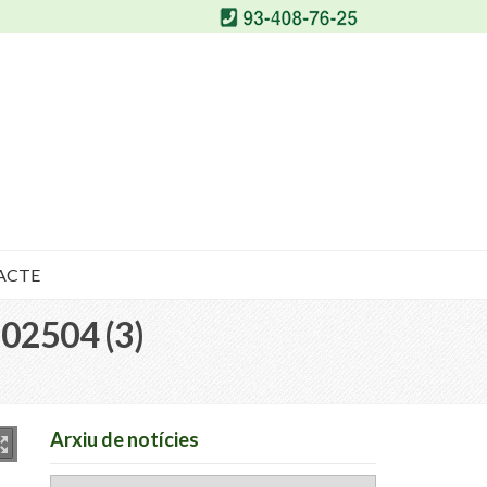
ACTE
2504 (3)
Arxiu de notícies
Arxiu