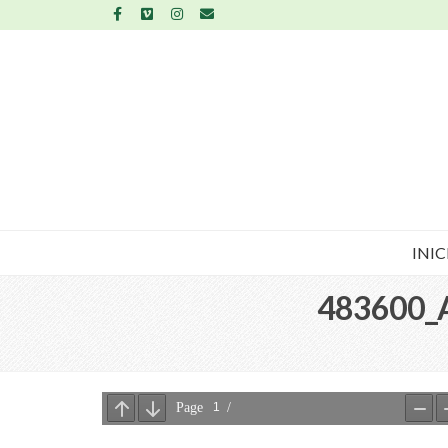
INIC
483600_