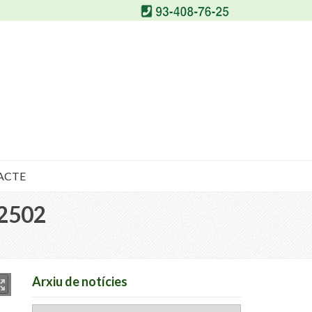
ACTE
2502
Arxiu de notícies
Arxiu