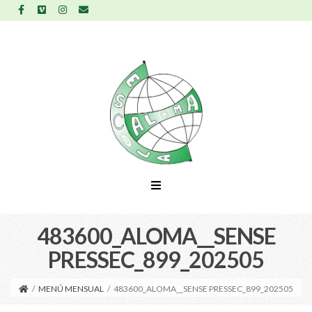
483600_ALOMA__SENSE
PRESSEC_899_202505
/
MENÚ MENSUAL
/
483600_ALOMA__SENSE PRESSEC_899_202505