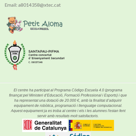
Email: a8014358@xtec.cat
El centre ha participat al Programa Código Escuela 4.0 (programa
finançat pel Ministeri d’Educació, Formació Professional i Esports) i que
ha representat una dotació de 20.000 €, amb la finalitat d’adquirir
equipament de robòtica, programació i llenguatge computacional.
Aquest equipament ja es troba al centre i els i les alumnes l'estan fent
servir amb resultats molt satisfactoris.