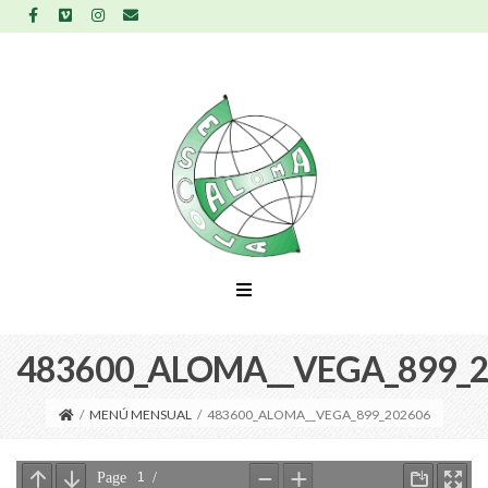
483600_ALOMA__VEGA_899_
/
MENÚ MENSUAL
/
483600_ALOMA__VEGA_899_202606