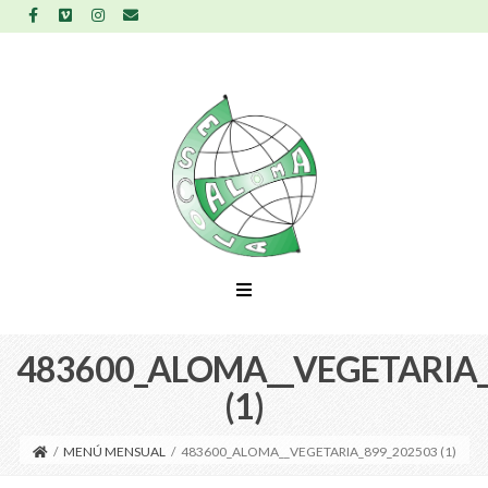
483600_ALOMA__VEGETARIA_
(1)
/
MENÚ MENSUAL
/
483600_ALOMA__VEGETARIA_899_202503 (1)