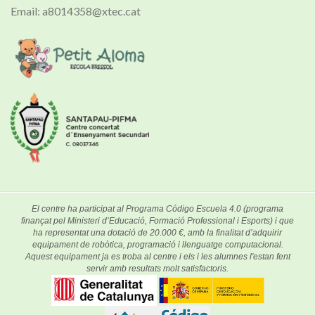
Email: a8014358@xtec.cat
El centre ha participat al Programa Código Escuela 4.0 (programa
finançat pel Ministeri d’Educació, Formació Professional i Esports) i que
ha representat una dotació de 20.000 €, amb la finalitat d’adquirir
equipament de robòtica, programació i llenguatge computacional.
Aquest equipament ja es troba al centre i els i les alumnes l'estan fent
servir amb resultats molt satisfactoris.