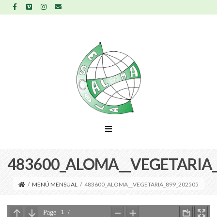
483600_ALOMA__VEGETARIA_
/
MENÚ MENSUAL
/
483600_ALOMA__VEGETARIA_899_202505