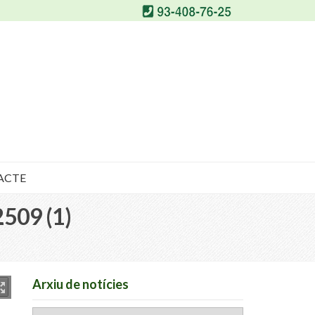
ACTE
09 (1)
Arxiu de notícies
Arxiu