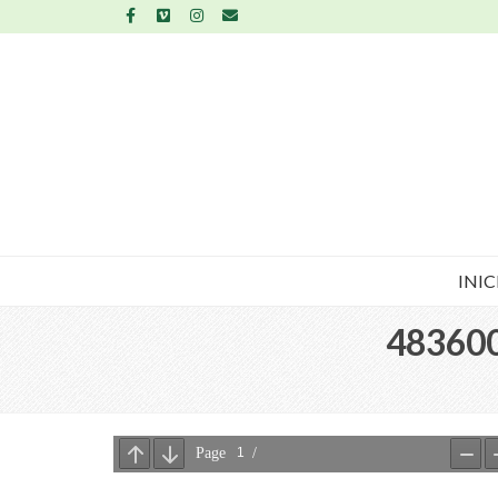
INIC
48360