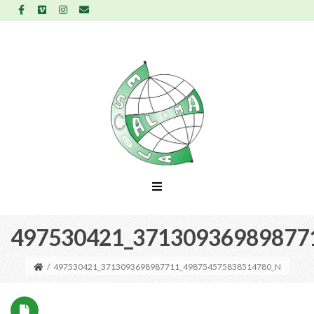
497530421_37130936989877
/
497530421_3713093698987711_498754575838514780_N