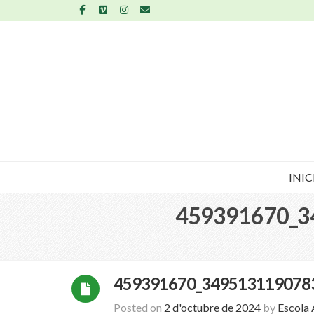
INIC
459391670_3
459391670_349513119078
Posted on
2 d'octubre de 2024
by
Escola