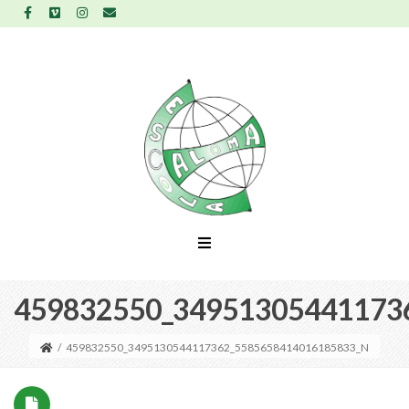
459832550_34951305441173
/
459832550_3495130544117362_5585658414016185833_N