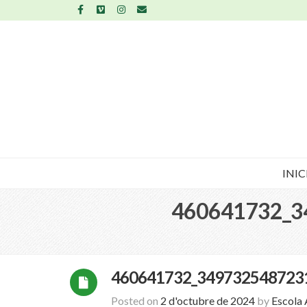
INIC
460641732_3
460641732_349732548723
Posted on
2 d'octubre de 2024
by
Escola