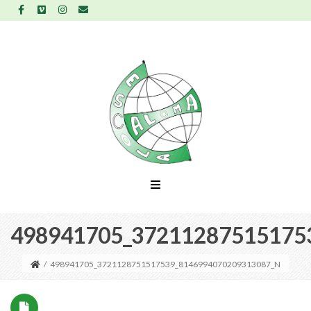
498941705_37211287515175
/
498941705_3721128751517539_8146994070209313087_N